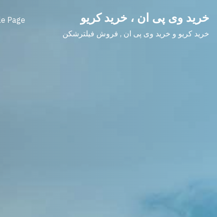
Ski
خرید وی پی ان ، خرید کریو
t
e Page
conten
خرید کریو و خرید وی پی ان , فروش فیلترشکن