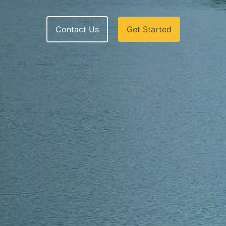
Contact Us
Get Started