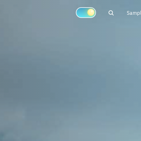
Search
Sampl